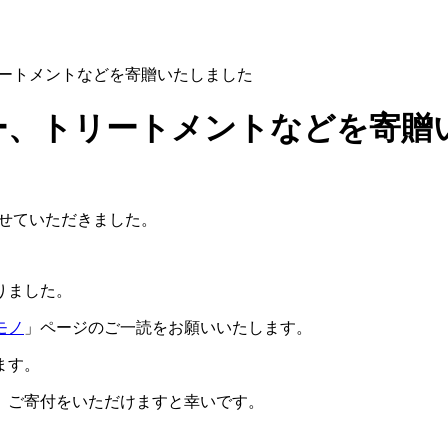
ー、トリートメントなどを寄贈いたしました
シャンプー、トリートメントなどを寄
贈させていただきました。
りました。
モノ
」ページのご一読をお願いいたします。
ます。
、ご寄付をいただけますと幸いです。