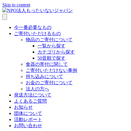
Skip to content
今一番必要なもの
ご寄付いただけるもの
物品のご寄付について
一覧から探す
カテゴリから探す
50音順で探す
食器の寄付に関して
ご寄付いただけない事例
持ち込みについて
お金のご寄付について
法人の方へ
発送方法について
よくあるご質問
お知らせ
団体について
活動レポート
お問い合わせ