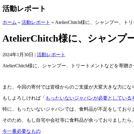
活動レポート
ホーム
»
活動レポート
»
AtelierChitch様に、シャンプ
AtelierChitch様に、
2024年1月30日
|
活動レポート
AtelierChitch様に、シャンプー、トリートメントなどを寄
また、今回の寄付では皆様からのご支援が大変大きな力にな
もしよろしければ「
もったいないジャパンが必要としている
特に、もったいないジャパンでは、食料品が不足をしており
そのため、もし自宅や会社等に食料品が余っておりましたら
今一番必要なもの