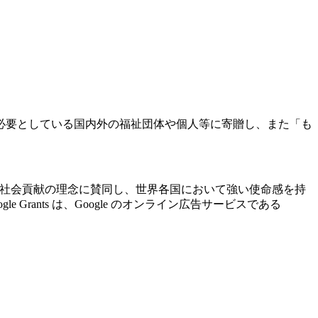
必要としている国内外の福祉団体や個人等に寄贈し、また「も
ogle の社会貢献の理念に賛同し、世界各国において強い使命感を持
ants は、Google のオンライン広告サービスである