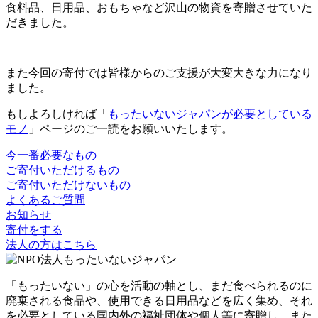
食料品、日用品、おもちゃなど沢山の物資を寄贈させていた
だきました。
また今回の寄付では皆様からのご支援が大変大きな力になり
ました。
もしよろしければ「
もったいないジャパンが必要としている
モノ
」ページのご一読をお願いいたします。
今一番必要なもの
ご寄付いただけるもの
ご寄付いただけないもの
よくあるご質問
お知らせ
寄付をする
法人の方はこちら
「もったいない」の心を活動の軸とし、まだ食べられるのに
廃棄される食品や、使用できる日用品などを広く集め、それ
を必要としている国内外の福祉団体や個人等に寄贈し、また