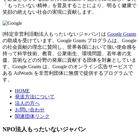
「もったいない精神」を普及することにより、明るく健康で
笑顔の絶えない社会の実現に貢献します。
[特定非営利活動法人もったいないジャパン] は
Google Grants
の助成を受けています。Google Grants プログラムは、Google
の社会貢献の理念に賛同し、世界各国において強い使命感を
持って科学技術、教育、公衆衛生、環境問題、若年者の支
援、芸術などの分野の発展に貢献する団体を対象としていま
す。Google Grants は、Google のオンライン広告サービスで
ある AdWords を非営利団体に無償で提供するプログラムで
す。
HOME
発送方法について
法人の方へ
お問い合わせ
関連団体リンク
NPO法人もったいないジャパン