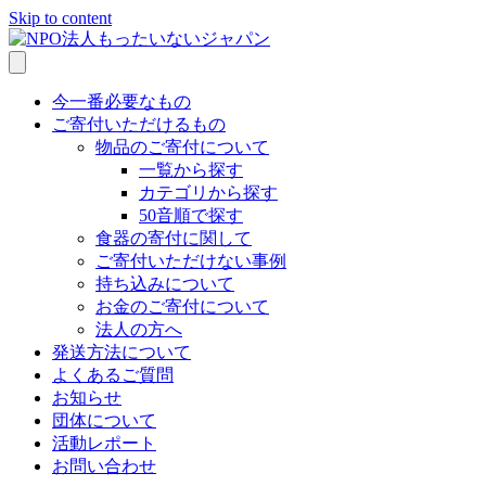
Skip to content
今一番必要なもの
ご寄付いただけるもの
物品のご寄付について
一覧から探す
カテゴリから探す
50音順で探す
食器の寄付に関して
ご寄付いただけない事例
持ち込みについて
お金のご寄付について
法人の方へ
発送方法について
よくあるご質問
お知らせ
団体について
活動レポート
お問い合わせ