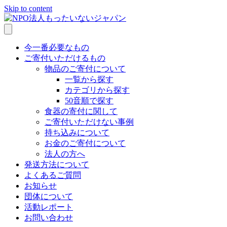
Skip to content
今一番必要なもの
ご寄付いただけるもの
物品のご寄付について
一覧から探す
カテゴリから探す
50音順で探す
食器の寄付に関して
ご寄付いただけない事例
持ち込みについて
お金のご寄付について
法人の方へ
発送方法について
よくあるご質問
お知らせ
団体について
活動レポート
お問い合わせ