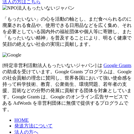
法人の方はこちら
「もったいない」の心を活動の軸とし、まだ食べられるのに
廃棄される食品や、使用できる日用品などを広く集め、それ
を必要としている国内外の福祉団体や個人等に寄贈し、また
「もったいない精神」を普及することにより、明るく健康で
笑顔の絶えない社会の実現に貢献します。
[特定非営利活動法人もったいないジャパン] は
Google Grants
の助成を受けています。Google Grants プログラムは、Google
の社会貢献の理念に賛同し、世界各国において強い使命感を
持って科学技術、教育、公衆衛生、環境問題、若年者の支
援、芸術などの分野の発展に貢献する団体を対象としていま
す。Google Grants は、Google のオンライン広告サービスで
ある AdWords を非営利団体に無償で提供するプログラムで
す。
HOME
発送方法について
法人の方へ