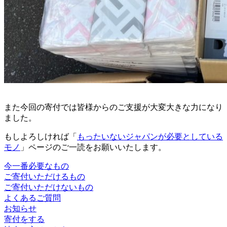
また今回の寄付では皆様からのご支援が大変大きな力になり
ました。
もしよろしければ「
もったいないジャパンが必要としている
モノ
」ページのご一読をお願いいたします。
今一番必要なもの
ご寄付いただけるもの
ご寄付いただけないもの
よくあるご質問
お知らせ
寄付をする