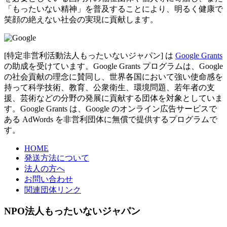
「もったいない精神」を普及することにより、明るく健康で
笑顔の絶えない社会の実現に貢献します。
[特定非営利活動法人もったいないジャパン] は
Google Grants
の助成を受けています。Google Grants プログラムは、Google
の社会貢献の理念に賛同し、世界各国において強い使命感を
持って科学技術、教育、公衆衛生、環境問題、若年者の支
援、芸術などの分野の発展に貢献する団体を対象としていま
す。Google Grants は、Google のオンライン広告サービスで
ある AdWords を非営利団体に無償で提供するプログラムで
す。
HOME
発送方法について
法人の方へ
お問い合わせ
関連団体リンク
NPO法人もったいないジャパン