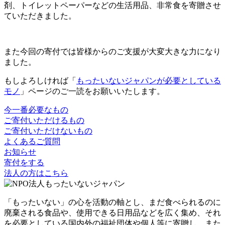
剤、トイレットペーパーなどの生活用品、非常食を寄贈させ
ていただきました。
また今回の寄付では皆様からのご支援が大変大きな力になり
ました。
もしよろしければ「
もったいないジャパンが必要としている
モノ
」ページのご一読をお願いいたします。
今一番必要なもの
ご寄付いただけるもの
ご寄付いただけないもの
よくあるご質問
お知らせ
寄付をする
法人の方はこちら
「もったいない」の心を活動の軸とし、まだ食べられるのに
廃棄される食品や、使用できる日用品などを広く集め、それ
を必要としている国内外の福祉団体や個人等に寄贈し、また