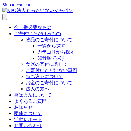
Skip to content
今一番必要なもの
ご寄付いただけるもの
物品のご寄付について
一覧から探す
カテゴリから探す
50音順で探す
食器の寄付に関して
ご寄付いただけない事例
持ち込みについて
お金のご寄付について
法人の方へ
発送方法について
よくあるご質問
お知らせ
団体について
活動レポート
お問い合わせ