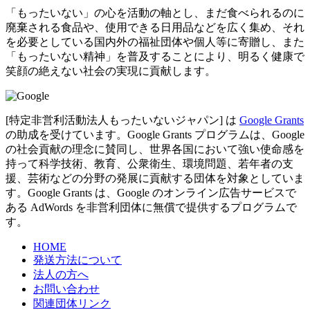
「もったいない」の心を活動の軸とし、まだ食べられるのに
廃棄される食品や、使用できる日用品などを広く集め、それ
を必要としている国内外の福祉団体や個人等に寄贈し、また
「もったいない精神」を普及することにより、明るく健康で
笑顔の絶えない社会の実現に貢献します。
[特定非営利活動法人もったいないジャパン] は
Google Grants
の助成を受けています。Google Grants プログラムは、Google
の社会貢献の理念に賛同し、世界各国において強い使命感を
持って科学技術、教育、公衆衛生、環境問題、若年者の支
援、芸術などの分野の発展に貢献する団体を対象としていま
す。Google Grants は、Google のオンライン広告サービスで
ある AdWords を非営利団体に無償で提供するプログラムで
す。
HOME
発送方法について
法人の方へ
お問い合わせ
関連団体リンク