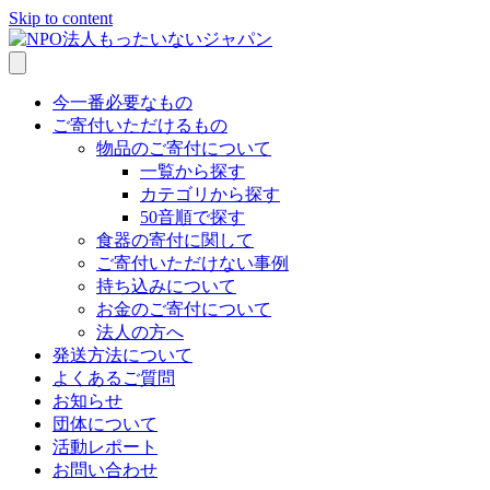
Skip to content
今一番必要なもの
ご寄付いただけるもの
物品のご寄付について
一覧から探す
カテゴリから探す
50音順で探す
食器の寄付に関して
ご寄付いただけない事例
持ち込みについて
お金のご寄付について
法人の方へ
発送方法について
よくあるご質問
お知らせ
団体について
活動レポート
お問い合わせ