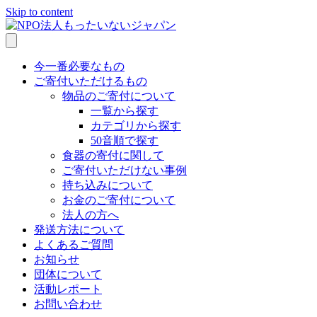
Skip to content
今一番必要なもの
ご寄付いただけるもの
物品のご寄付について
一覧から探す
カテゴリから探す
50音順で探す
食器の寄付に関して
ご寄付いただけない事例
持ち込みについて
お金のご寄付について
法人の方へ
発送方法について
よくあるご質問
お知らせ
団体について
活動レポート
お問い合わせ