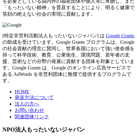
を必要としている国内外の福祉団体や個人等に寄贈し、また
「もったいない精神」を普及することにより、明るく健康で
笑顔の絶えない社会の実現に貢献します。
[特定非営利活動法人もったいないジャパン] は
Google Grants
の助成を受けています。Google Grants プログラムは、Google
の社会貢献の理念に賛同し、世界各国において強い使命感を
持って科学技術、教育、公衆衛生、環境問題、若年者の支
援、芸術などの分野の発展に貢献する団体を対象としていま
す。Google Grants は、Google のオンライン広告サービスで
ある AdWords を非営利団体に無償で提供するプログラムで
す。
HOME
発送方法について
法人の方へ
お問い合わせ
関連団体リンク
NPO法人もったいないジャパン