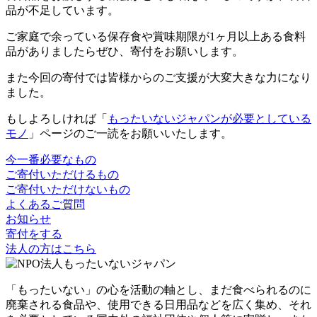
品が不足しています。
ご家庭で余っている保存食や賞味期限が1ヶ月以上ある食料
品がありましたらぜひ、寄付をお願いします。
また今回の寄付では皆様からのご支援が大変大きな力になり
ました。
もしよろしければ「
もったいないジャパンが必要としている
モノ
」ページのご一読をお願いいたします。
今一番必要なもの
ご寄付いただけるもの
ご寄付いただけないもの
よくあるご質問
お知らせ
寄付をする
法人の方はこちら
「もったいない」の心を活動の軸とし、まだ食べられるのに
廃棄される食品や、使用できる日用品などを広く集め、それ