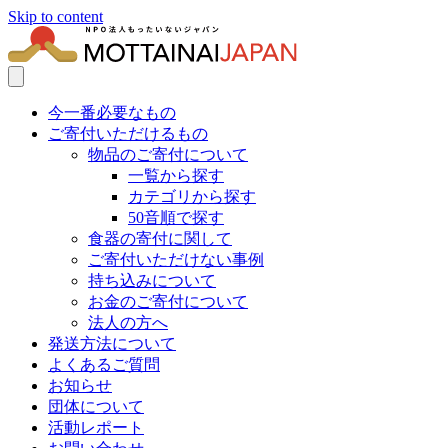
Skip to content
今一番必要なもの
ご寄付いただけるもの
物品のご寄付について
一覧から探す
カテゴリから探す
50音順で探す
食器の寄付に関して
ご寄付いただけない事例
持ち込みについて
お金のご寄付について
法人の方へ
発送方法について
よくあるご質問
お知らせ
団体について
活動レポート