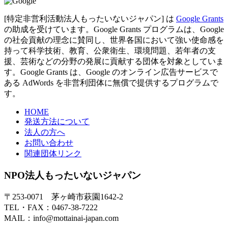
[特定非営利活動法人もったいないジャパン] は
Google Grants
の助成を受けています。Google Grants プログラムは、Google
の社会貢献の理念に賛同し、世界各国において強い使命感を
持って科学技術、教育、公衆衛生、環境問題、若年者の支
援、芸術などの分野の発展に貢献する団体を対象としていま
す。Google Grants は、Google のオンライン広告サービスで
ある AdWords を非営利団体に無償で提供するプログラムで
す。
HOME
発送方法について
法人の方へ
お問い合わせ
関連団体リンク
NPO法人もったいないジャパン
〒253-0071 茅ヶ崎市萩園1642-2
TEL・FAX：0467-38-7222
MAIL：info@mottainai-japan.com