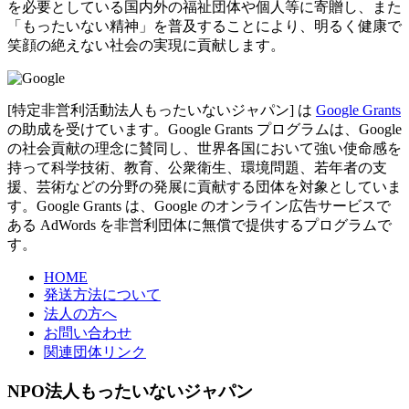
を必要としている国内外の福祉団体や個人等に寄贈し、また
「もったいない精神」を普及することにより、明るく健康で
笑顔の絶えない社会の実現に貢献します。
[特定非営利活動法人もったいないジャパン] は
Google Grants
の助成を受けています。Google Grants プログラムは、Google
の社会貢献の理念に賛同し、世界各国において強い使命感を
持って科学技術、教育、公衆衛生、環境問題、若年者の支
援、芸術などの分野の発展に貢献する団体を対象としていま
す。Google Grants は、Google のオンライン広告サービスで
ある AdWords を非営利団体に無償で提供するプログラムで
す。
HOME
発送方法について
法人の方へ
お問い合わせ
関連団体リンク
NPO法人もったいないジャパン