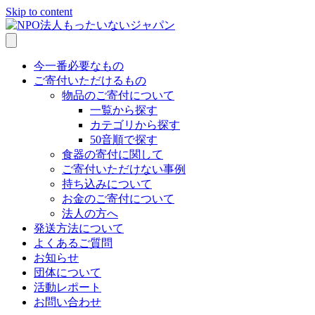
Skip to content
今一番必要なもの
ご寄付いただけるもの
物品のご寄付について
一覧から探す
カテゴリから探す
50音順で探す
食器の寄付に関して
ご寄付いただけない事例
持ち込みについて
お金のご寄付について
法人の方へ
発送方法について
よくあるご質問
お知らせ
団体について
活動レポート
お問い合わせ