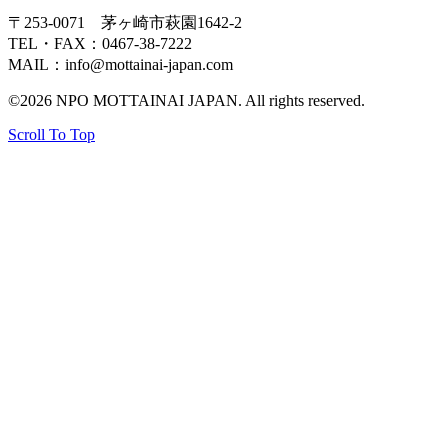
〒253-0071 茅ヶ崎市萩園1642-2
TEL・FAX：0467-38-7222
MAIL：info@mottainai-japan.com
©2026 NPO MOTTAINAI JAPAN. All rights reserved.
Scroll To Top