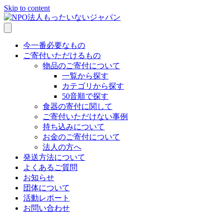
Skip to content
今一番必要なもの
ご寄付いただけるもの
物品のご寄付について
一覧から探す
カテゴリから探す
50音順で探す
食器の寄付に関して
ご寄付いただけない事例
持ち込みについて
お金のご寄付について
法人の方へ
発送方法について
よくあるご質問
お知らせ
団体について
活動レポート
お問い合わせ