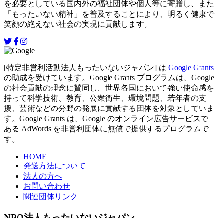
を必要としている国内外の福祉団体や個人等に寄贈し、また
「もったいない精神」を普及することにより、明るく健康で
笑顔の絶えない社会の実現に貢献します。
[特定非営利活動法人もったいないジャパン] は
Google Grants
の助成を受けています。Google Grants プログラムは、Google
の社会貢献の理念に賛同し、世界各国において強い使命感を
持って科学技術、教育、公衆衛生、環境問題、若年者の支
援、芸術などの分野の発展に貢献する団体を対象としていま
す。Google Grants は、Google のオンライン広告サービスで
ある AdWords を非営利団体に無償で提供するプログラムで
す。
HOME
発送方法について
法人の方へ
お問い合わせ
関連団体リンク
NPO法人もったいないジャパン