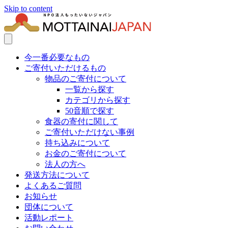
Skip to content
今一番必要なもの
ご寄付いただけるもの
物品のご寄付について
一覧から探す
カテゴリから探す
50音順で探す
食器の寄付に関して
ご寄付いただけない事例
持ち込みについて
お金のご寄付について
法人の方へ
発送方法について
よくあるご質問
お知らせ
団体について
活動レポート