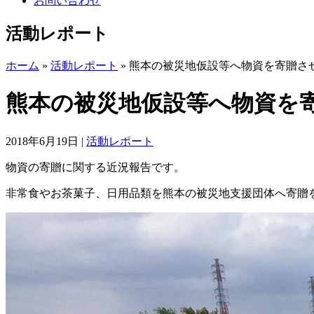
お問い合わせ
活動レポート
ホーム
»
活動レポート
»
熊本の被災地仮設等へ物資を寄贈さ
熊本の被災地仮設等へ物資を
2018年6月19日
|
活動レポート
物資の寄贈に関する近況報告です。
非常食やお茶菓子、日用品類を熊本の被災地支援団体へ寄贈