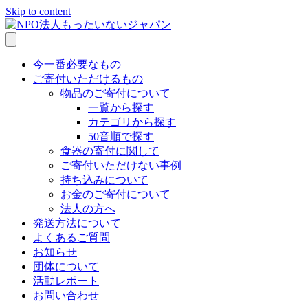
Skip to content
今一番必要なもの
ご寄付いただけるもの
物品のご寄付について
一覧から探す
カテゴリから探す
50音順で探す
食器の寄付に関して
ご寄付いただけない事例
持ち込みについて
お金のご寄付について
法人の方へ
発送方法について
よくあるご質問
お知らせ
団体について
活動レポート
お問い合わせ