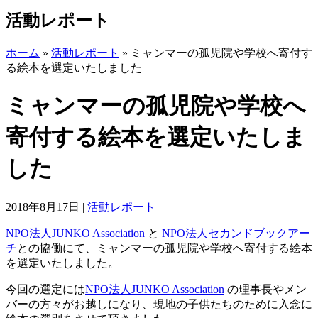
活動レポート
ホーム
»
活動レポート
»
ミャンマーの孤児院や学校へ寄付す
る絵本を選定いたしました
ミャンマーの孤児院や学校へ
寄付する絵本を選定いたしま
した
2018年8月17日
|
活動レポート
NPO法人JUNKO Association
と
NPO法人セカンドブックアー
チ
との協働にて、ミャンマーの孤児院や学校へ寄付する絵本
を選定いたしました。
今回の選定には
NPO法人JUNKO Association
の理事長やメン
バーの方々がお越しになり、現地の子供たちのために入念に