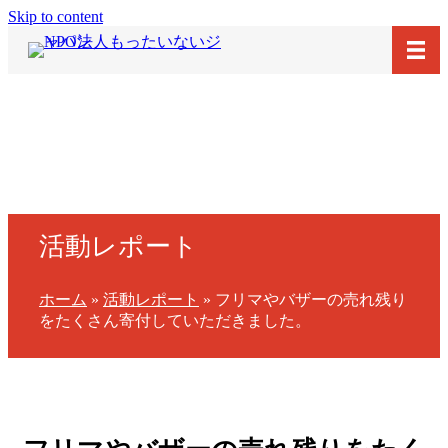
Skip to content
活動レポート
ホーム
»
活動レポート
»
フリマやバザーの売れ残り
をたくさん寄付していただきました。