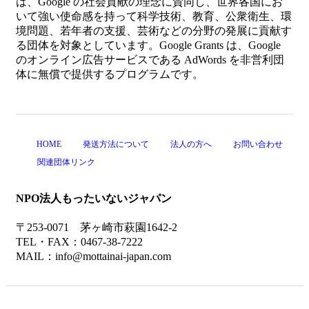
は、Google の社会貢献の理念に賛同し、世界各国にお
いて強い使命感を持って科学技術、教育、公衆衛生、環
境問題、若年者の支援、芸術などの分野の発展に貢献す
る団体を対象としています。Google Grants は、Google
のオンライン広告サービスである AdWords を非営利団
体に無償で提供するプログラムです。
HOME
発送方法について
法人の方へ
お問い合わせ
関連団体リンク
NPO法人もったいないジャパン
〒253-0071 茅ヶ崎市萩園1642-2
TEL・FAX：0467-38-7222
MAIL：info@mottainai-japan.com